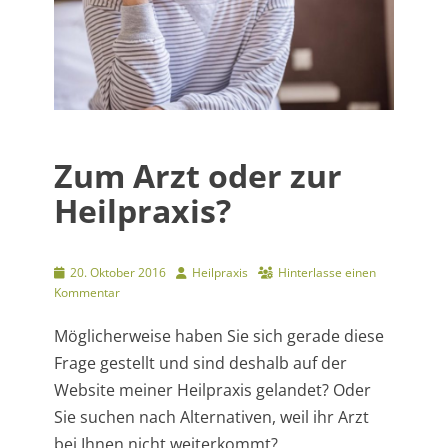
Zum Arzt oder zur
Heilpraxis?
Veröffentlicht
Autor
20. Oktober 2016
Heilpraxis
Hinterlasse einen
am
Kommentar
Möglicherweise haben Sie sich gerade diese
Frage gestellt und sind deshalb auf der
Website meiner Heilpraxis gelandet? Oder
Sie suchen nach Alternativen, weil ihr Arzt
bei Ihnen nicht weiterkommt?